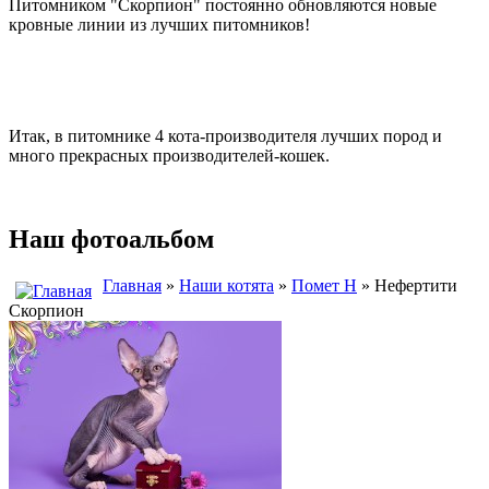
Питомником "Скорпион" постоянно обновляются новые
кровные линии из лучших питомников!
Итак, в питомнике 4 кота-производителя лучших пород и
много прекрасных производителей-кошек.
Наш фотоальбом
Главная
»
Наши котята
»
Помет Н
» Нефертити
Скорпион