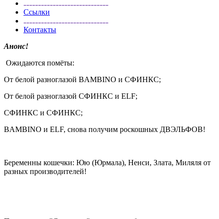
Ссылки
Контакты
Анонс!
Ожидаются помёты:
От белой разноглазой BAMBINO и СФИНКС;
От белой разноглазой СФИНКС и ELF;
СФИНКС и СФИНКС;
BAMBINO и ELF, снова получим роскошных ДВЭЛЬФОВ!
Беременны кошечки: Юю (Юрмала), Ненси, Злата, Миляля от
разных производителей!