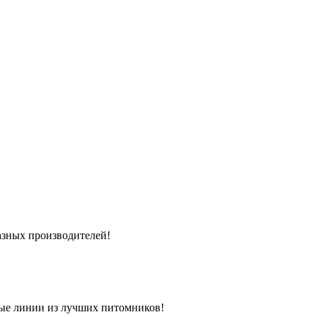
азных производителей!
ые линии из лучших питомников!