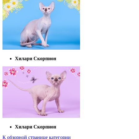
Хилари Скорпион
Хилари Скорпион
К обзорной странице категории