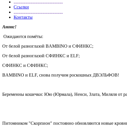
Ссылки
Контакты
Анонс!
Ожидаются помёты:
От белой разноглазой BAMBINO и СФИНКС;
От белой разноглазой СФИНКС и ELF;
СФИНКС и СФИНКС;
BAMBINO и ELF, снова получим роскошных ДВЭЛЬФОВ!
Беременны кошечки: Юю (Юрмала), Ненси, Злата, Миляля от р
Питомником "Скорпион" постоянно обновляются новые кровн