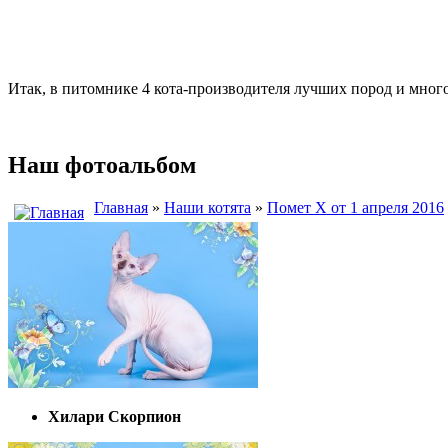
Итак, в питомнике 4 кота-производителя лучших пород и мно
Наш фотоальбом
Главная
»
Наши котята
»
Помет Х от 1 апреля 2016
Хилари Скорпион