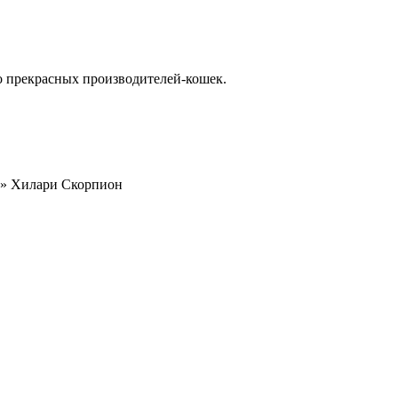
го прекрасных производителей-кошек.
» Хилари Скорпион