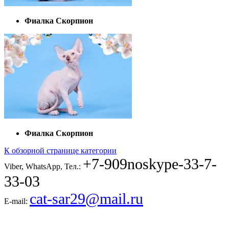
Фиалка Скорпион
Фиалка Скорпион
К обзорной странице категории
+7-909
noskype
-33-7-
Viber, WhatsApp, Тел.:
33-03
cat-sar29@mail.ru
E-mail: