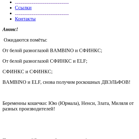
Ссылки
Контакты
Анонс!
Ожидаются помёты:
От белой разноглазой BAMBINO и СФИНКС;
От белой разноглазой СФИНКС и ELF;
СФИНКС и СФИНКС;
BAMBINO и ELF, снова получим роскошных ДВЭЛЬФОВ!
Беременны кошечки: Юю (Юрмала), Ненси, Злата, Миляля от
разных производителей!