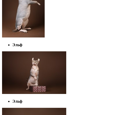
Эльф
Эльф