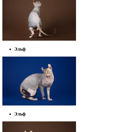
Эльф
Эльф