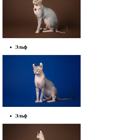
Эльф
Эльф