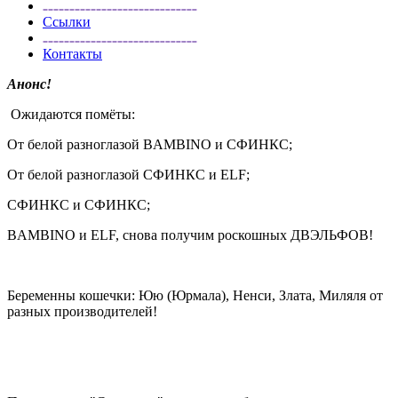
Ссылки
Контакты
Анонс!
Ожидаются помёты:
От белой разноглазой BAMBINO и СФИНКС;
От белой разноглазой СФИНКС и ELF;
СФИНКС и СФИНКС;
BAMBINO и ELF, снова получим роскошных ДВЭЛЬФОВ!
Беременны кошечки: Юю (Юрмала), Ненси, Злата, Миляля от
разных производителей!