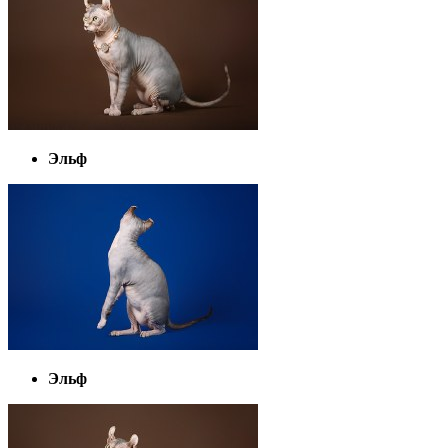
Эльф
Эльф